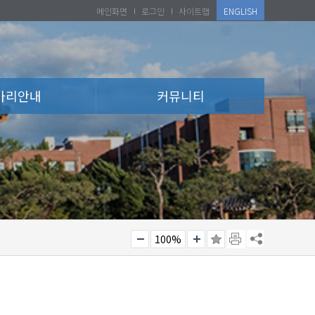
메인화면
로그인
사이트맵
ENGLISH
아리안내
커뮤니티
100%