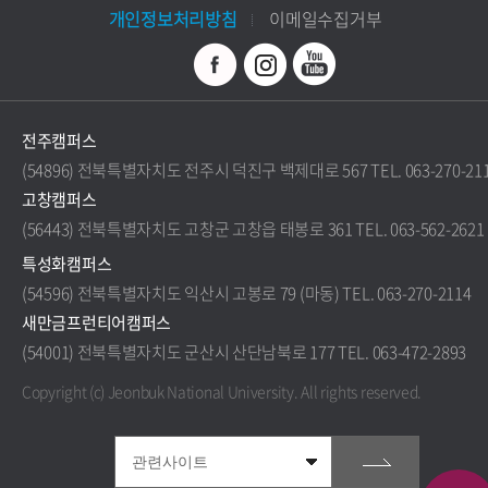
개인정보처리방침
이메일수집거부
전주캠퍼스
(54896) 전북특별자치도 전주시 덕진구 백제대로 567 TEL. 063-270-21
고창캠퍼스
(56443) 전북특별자치도 고창군 고창읍 태봉로 361 TEL. 063-562-2621
특성화캠퍼스
(54596) 전북특별자치도 익산시 고봉로 79 (마동) TEL. 063-270-2114
새만금프런티어캠퍼스
(54001) 전북특별자치도 군산시 산단남북로 177 TEL. 063-472-2893
Copyright (c) Jeonbuk National University.
All rights reserved.