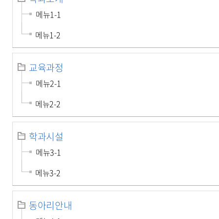
메뉴1-1
메뉴1-2
교육과정
메뉴2-1
메뉴2-2
학과시설
메뉴3-1
메뉴3-2
동아리안내