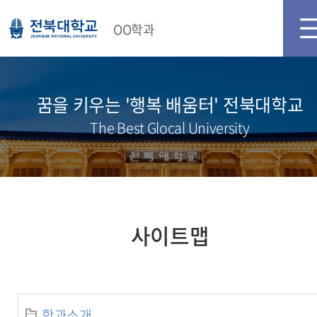
OO학과
꿈을 키우는 '행복 배움터' 전북대학교
The Best Glocal University
사이트맵
학과소개