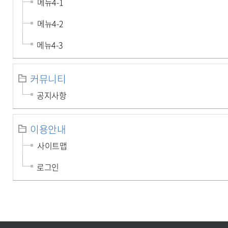
메뉴4-1
메뉴4-2
메뉴4-3
커뮤니티
공지사항
이용안내
사이트맵
로그인