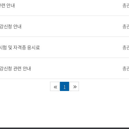
관련 안내
총
수강신청 안내
총
험 및 자격증 응시료
총
수강신청 관련 안내
총
1