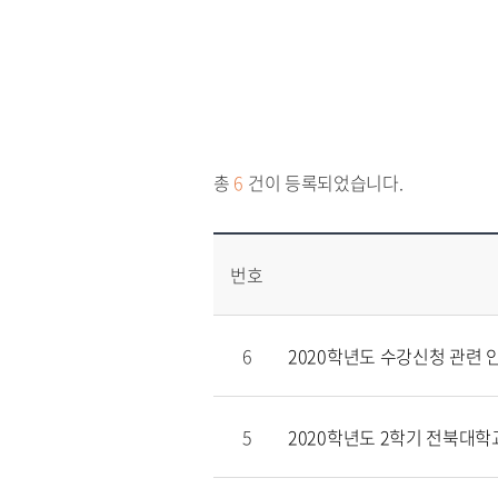
총
6
건이 등록되었습니다.
번호
6
2020학년도 수강신청 관련 
5
2020학년도 2학기 전북대