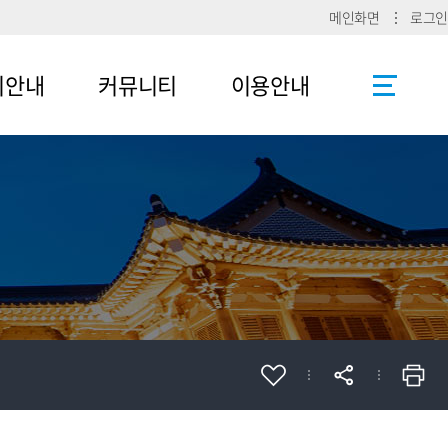
메인화면
로그인
리안내
커뮤니티
이용안내
공지사항
사이트맵
로그인