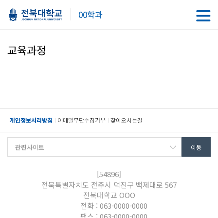
00학과
교육과정
개인정보처리방침
이메일무단수집거부
찾아오시는길
[54896]
전북특별자치도 전주시 덕진구 백제대로 567
전북대학교 OOO
전화 : 063-0000-0000
팩스 : 063-0000-0000