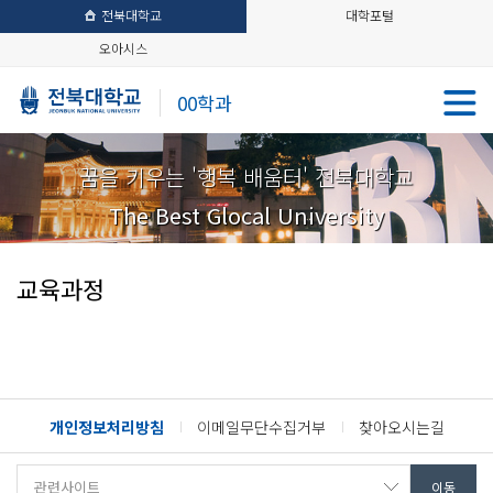
전북대학교
대학포털
오아시스
00학과
꿈을 키우는 '행복 배움터' 전북대학교
The Best Glocal University
교육과정
개인정보처리방침
이메일무단수집거부
찾아오시는길