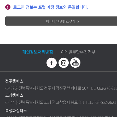
로그인 정보는 포털 계정 정보와 동일합니다.
아이디/비밀번호찾기
개인정보처리방침
이메일무단수집거부
전주캠퍼스
(54896) 전북특별자치도 전주시 덕진구 백제대로 567 TEL. 063-270-21
고창캠퍼스
(56443) 전북특별자치도 고창군 고창읍 태봉로 361 TEL. 063-562-2621
특성화캠퍼스